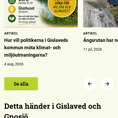
ARTIKEL
ARTIKEL
Hur vill politikerna i Gislaveds
Ängsrutan har 
kommun möta klimat- och
11 jul, 2026
miljöutmaningarna?
4 aug, 2026
Se alla
Detta händer i Gislaved och
Gnosjö