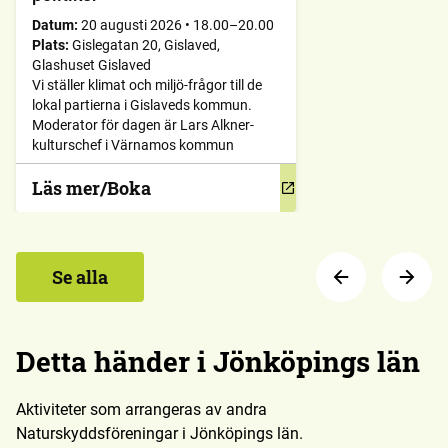
Datum:
20 augusti 2026
•
18.00–20.00
Plats:
Gislegatan 20, Gislaved,
Glashuset Gislaved
Vi ställer klimat och miljö-frågor till de
lokal partierna i Gislaveds kommun.
Moderator för dagen är Lars Alkner-
kulturschef i Värnamos kommun
Läs mer/Boka
Se alla
Detta händer i Jönköpings län
Aktiviteter som arrangeras av andra
Naturskyddsföreningar i Jönköpings län.